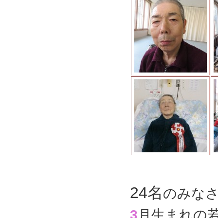
24名
のみなさん
3
月生まれの