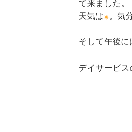
て来ました。
天気は
。気
そして午後に
デイサービス