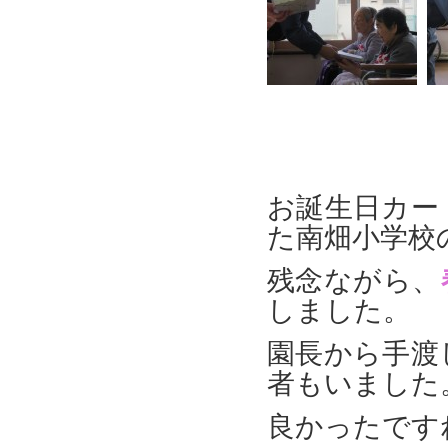
お誕生日カー
た南畑小学校
残念ながら、
しました。
園長から手渡
者もいました
良かったです