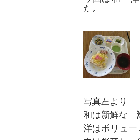
た。
写真左より
和は新鮮な「
洋はボリュー