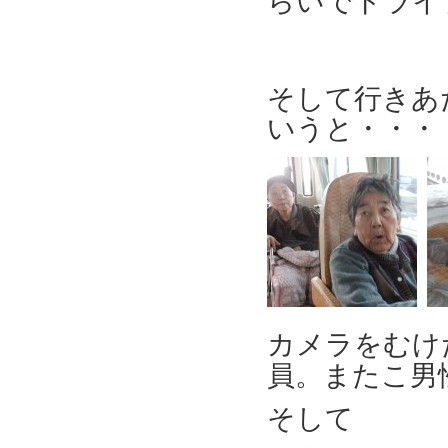
らいでドライ
そして行きあ
いうと・・・
カメラをむけ
員。またこ男
そして