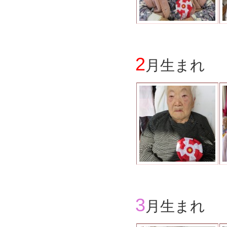
2
月生まれ
3
月生まれ