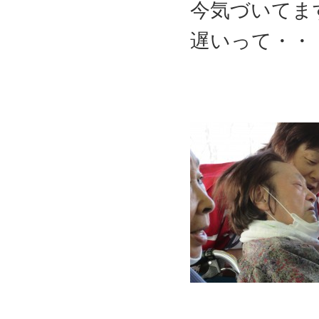
今気づいてま
遅いって・・