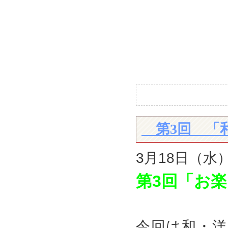
第3回 「
3月18日（水
第3回「お
今回は和・