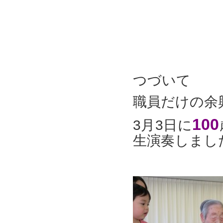
つづいて
職員だけの余
100
3月3日に
生演奏しまし