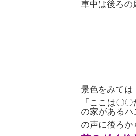
車中は後ろの
景色をみては
「ここは〇〇
の家があるハ
の声に後ろか