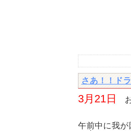
さあ！！ドライ
3月21日
お
午前中に我が