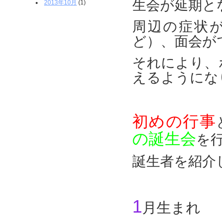
生会が延期と
2013年10月
(1)
周辺の症状
ど）、面会が
それにより、
えるようにな
初めの行事
の誕生会
を
誕生者を紹介
1
月生まれ