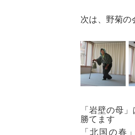
次は、野菊の
「岩壁の母」
勝てます
「北国の春