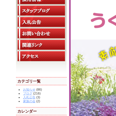
カテゴリ一覧
お知らせ
(86)
ブログ
(216)
入札公告
(3)
家族の会
(2)
カレンダー