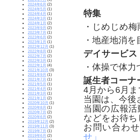
2024年6月
(2)
2024年5月
(1)
特集
2024年4月
(1)
2024年3月
(1)
2024年1月
(2)
・じめじめ梅
2023年9月
(2)
2023年7月
(1)
2023年6月
(2)
・地産地消を
2023年1月
(1)
2022年12月
(1)
デイサービス
2022年8月
(1)
2022年7月
(2)
2022年3月
(1)
・体操で体力
2022年1月
(4)
2021年10月
(3)
2021年9月
(1)
誕生者コーナ
2021年7月
(1)
2021年5月
(1)
4月から6月ま
2021年4月
(1)
2021年3月
(1)
当園は、今後
2021年1月
(2)
2020年10月
(1)
当園の広報活
2020年8月
(1)
2020年7月
(2)
などをお待ち
2020年6月
(2)
2019年12月
(2)
お問い合わ
2019年11月
(3)
2019年7月
(1)
せ」
2019年6月
(2)