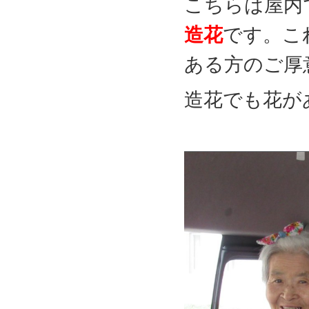
こちらは屋内
造花
です。こ
ある方のご厚
造花でも花が