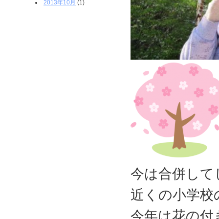
2013年10月
(1)
今は合併して
近くの小学校
今年は花の付