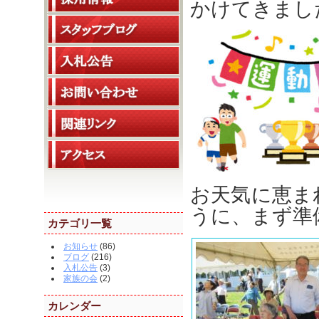
かけてきまし
お天気に恵ま
うに、まず準
カテゴリ一覧
お知らせ
(86)
ブログ
(216)
入札公告
(3)
家族の会
(2)
カレンダー