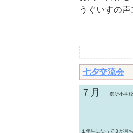
うぐいすの声
七夕交流会
７月
御所小学校
１年生になって３が月