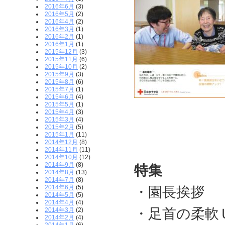
2016年6月
(3)
2016年5月
(2)
2016年4月
(2)
2016年3月
(1)
2016年2月
(1)
2016年1月
(1)
2015年12月
(3)
2015年11月
(6)
2015年10月
(2)
2015年9月
(3)
2015年8月
(6)
2015年7月
(1)
2015年6月
(4)
2015年5月
(1)
2015年4月
(3)
2015年3月
(4)
2015年2月
(5)
2015年1月
(11)
2014年12月
(8)
2014年11月
(11)
2014年10月
(12)
2014年9月
(8)
特集
2014年8月
(13)
2014年7月
(8)
2014年6月
(5)
・園長挨拶
2014年5月
(5)
2014年4月
(4)
・足首の柔軟
2014年3月
(2)
2014年2月
(4)