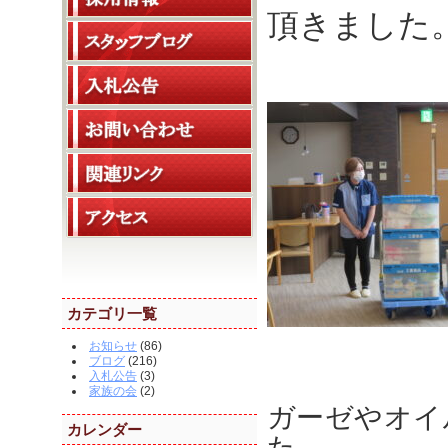
頂きました
カテゴリ一覧
お知らせ
(86)
ブログ
(216)
入札公告
(3)
家族の会
(2)
ガーゼやオイ
カレンダー
た。