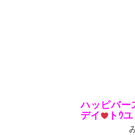
ハッピバー
デイ
トｳユ