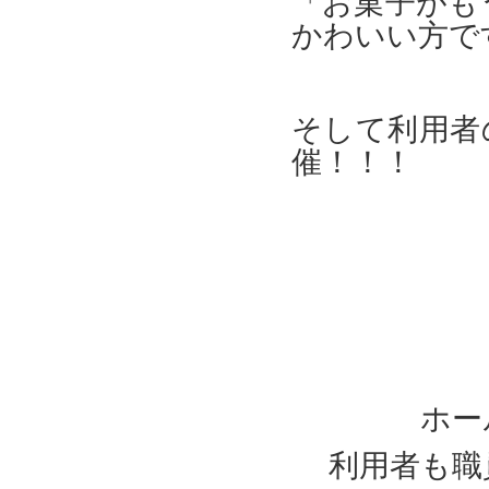
「お菓子がも
かわいい方で
そして利用者
催！！！
ホー
利用者も職