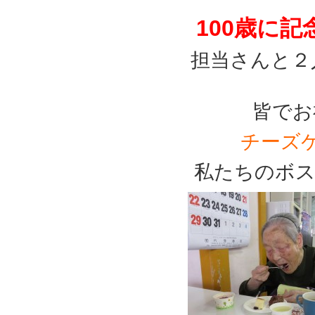
100歳に記
担当さんと２
皆でお
チーズ
私たちのボス