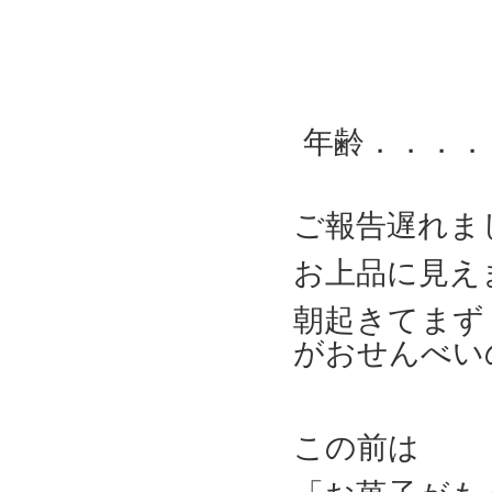
年齢．．．．
ご報告遅れま
お上品に見え
朝起きてまず
がおせんべい
この前は