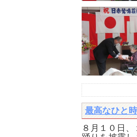
最高なひと
８月１０日、