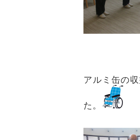
アルミ缶の収
た。