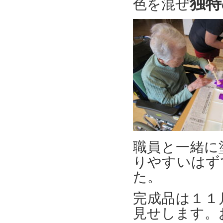
独特
色を混ぜ
職員と一緒に
りやすいはず
た。
完成品は１１
見せします。