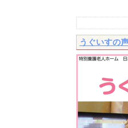
うぐいすの声