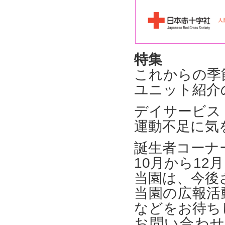
特集
これからの季
ユニット紹介
デイサービス
運動不足に気
誕生者コーナ
10月から12
当園は、今後
当園の広報活
などをお待ち
お問い合わ