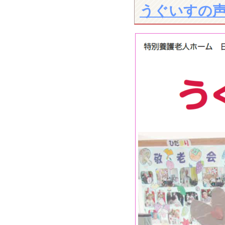
うぐいすの声