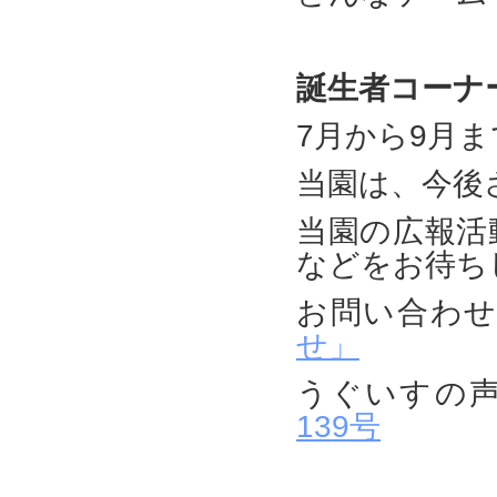
誕生者コーナ
7月から9月ま
当園は、今後
当園の広報活
などをお待ち
お問い合わ
せ」
うぐいす
139号