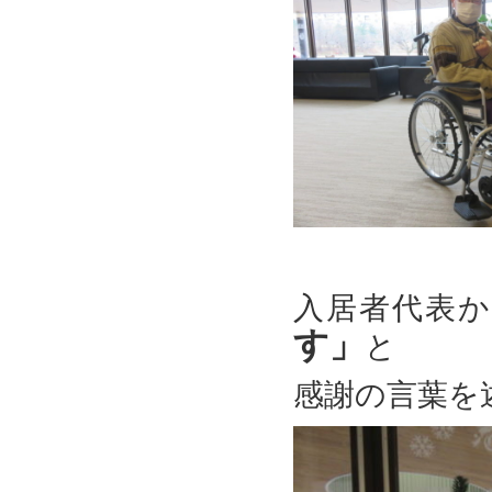
入居者代表
す」
と
感謝の言葉を