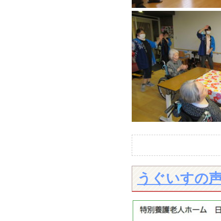
うぐいすの声