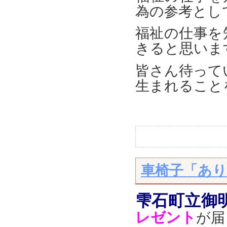
為の参考とし
福祉の仕事を
きると思いま
皆さん待って
生まれること
車椅子「あ
雫石町立御
レゼント
が届