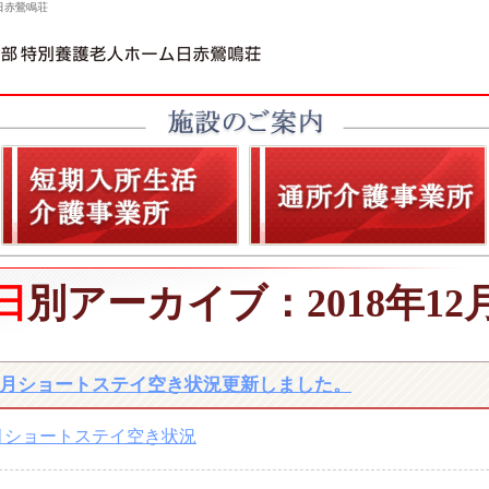
日赤鶯鳴荘
日別アーカイブ：2018年12
1月ショートステイ空き状況更新しました。
月ショートステイ空き状況