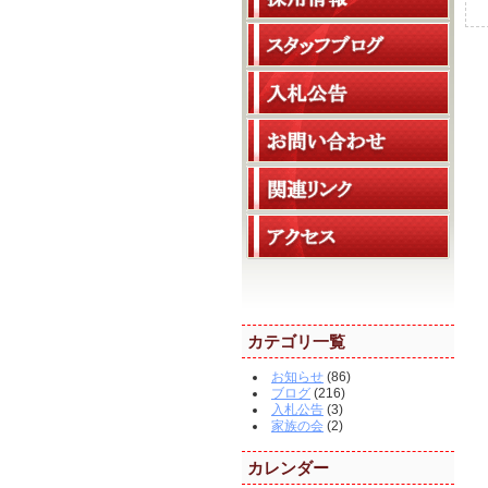
カテゴリ一覧
お知らせ
(86)
ブログ
(216)
入札公告
(3)
家族の会
(2)
カレンダー