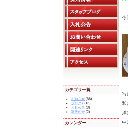
今
カテゴリ一覧
写
お知らせ
(86)
和
ブログ
(216)
入札公告
(3)
家族の会
(2)
洋
中
カレンダー