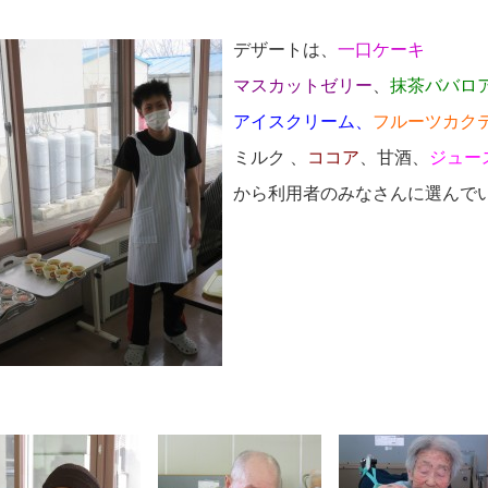
デザートは
、
一口ケーキ
マスカットゼリー
、
抹茶ババロ
アイスクリーム、
フルーツカク
ミルク 、
ココア
、甘酒、
ジュー
から利用者のみなさんに選んで