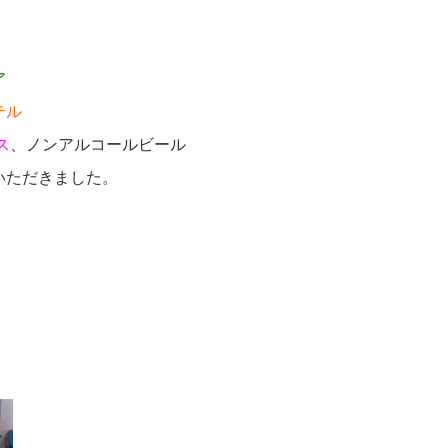
ア
テル
ス
、ノンアルコールビール
いただきました。