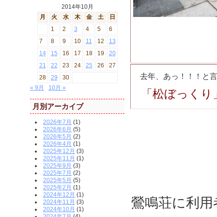
2014年10月
月
火
水
木
金
土
日
1
2
3
4
5
6
7
8
9
10
11
12
13
14
15
16
17
18
19
20
21
22
23
24
25
26
27
去年、あっ！！！と
28
29
30
« 9月
10月 »
「松ぼっくり
月別アーカイブ
2026年7月
(1)
2026年6月
(5)
2026年5月
(2)
2026年4月
(1)
2025年12月
(3)
2025年11月
(1)
2025年9月
(3)
2025年7月
(2)
2025年5月
(5)
2025年2月
(1)
2024年12月
(1)
鶯鳴荘に利用
2024年11月
(3)
2024年10月
(1)
2024年7月
(4)