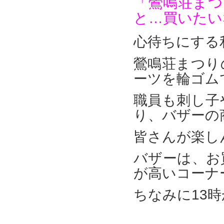
「鶯鳴荘ま
と…買いたい
心待ちにする
鶯鳴荘まつり
ーツを輪ゴム
職員も刺し子
り、バザーの
皆さんが楽し
バザーは、お
が高いコーナ
ちなみに13