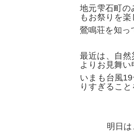
地元雫石町の
もお祭りを楽
鶯鳴荘を知っ
最近は、自然
よりお見舞い
いまも台風1
りすぎること
明日は