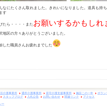
んなにたくさん取れました。きれいになりました。道具も持ち
ます
お願いするかもしれ
びたら・・・・また
沢地区の方々ありがとうございました。
加した職員さんお疲れまでした
活介護事業所
通所介護事業所
居宅介護支援事業所
施設この一年
ボラン
スタッフブログ
入札公告
お問い合わせ
関連リンク
アクセス
シー