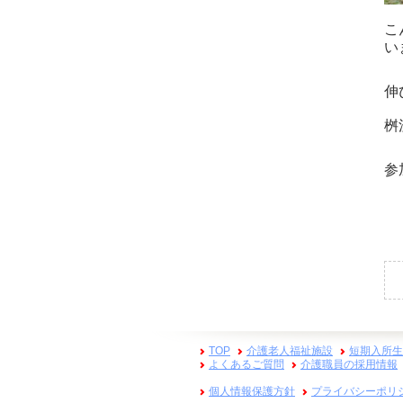
こ
い
伸
桝
参
TOP
介護老人福祉施設
短期入所生
よくあるご質問
介護職員の採用情報
個人情報保護方針
プライバシーポリ