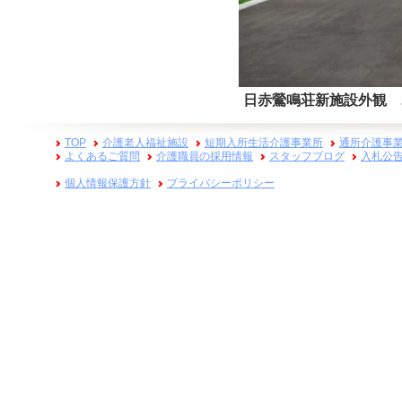
日赤鶯鳴荘新施設外観 
TOP
介護老人福祉施設
短期入所生活介護事業所
通所介護事
よくあるご質問
介護職員の採用情報
スタッフブログ
入札公
個人情報保護方針
プライバシーポリシー